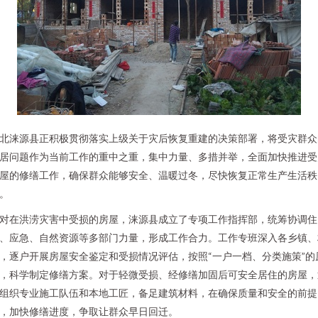
北涞源县正积极贯彻落实上级关于灾后恢复重建的决策部署，将受灾群众
居问题作为当前工作的重中之重，集中力量、多措并举，全面加快推进受
屋的修缮工作，确保群众能够安全、温暖过冬，尽快恢复正常生产生活秩
。
对在洪涝灾害中受损的房屋，涞源县成立了专项工作指挥部，统筹协调住
、应急、自然资源等多部门力量，形成工作合力。工作专班深入各乡镇、
，逐户开展房屋安全鉴定和受损情况评估，按照“一户一档、分类施策”的
，科学制定修缮方案。对于轻微受损、经修缮加固后可安全居住的房屋，
组织专业施工队伍和本地工匠，备足建筑材料，在确保质量和安全的前提
，加快修缮进度，争取让群众早日回迁。