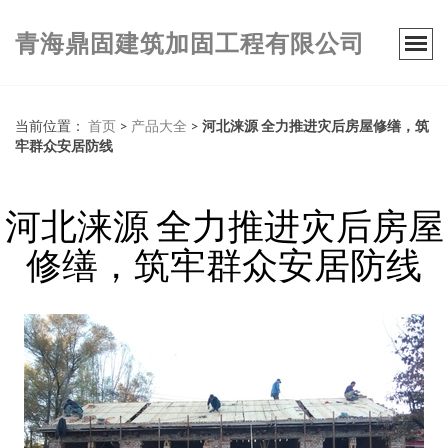
青海鼎固建筑加固工程有限公司
当前位置：
首页
>
产品大全
>
河北涞源 全力推进灾后房屋修缮，筑
牢群众安居防线
河北涞源 全力推进灾后房屋
修缮，筑牢群众安居防线